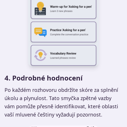
4. Podrobné hodnocení
Po každém rozhovoru obdržíte skóre za splnění
úkolu a plynulost. Tato smyčka zpětné vazby
vám pomůže přesně identifikovat, které oblasti
vaší mluvené češtiny vyžadují pozornost.