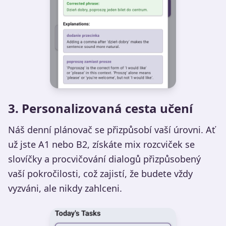
3. Personalizovaná cesta učení
Náš denní plánovač se přizpůsobí vaší úrovni. Ať
už jste A1 nebo B2, získáte mix rozcviček se
slovíčky a procvičování dialogů přizpůsobený
vaší pokročilosti, což zajistí, že budete vždy
vyzváni, ale nikdy zahlceni.