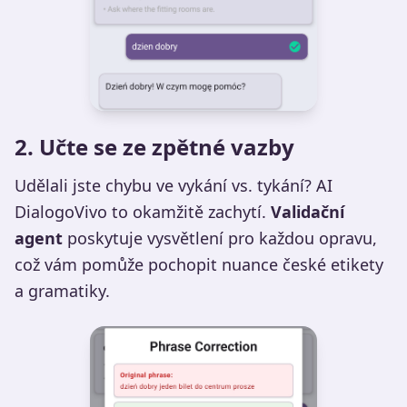
2. Učte se ze zpětné vazby
Udělali jste chybu ve vykání vs. tykání? AI
DialogoVivo to okamžitě zachytí.
Validační
agent
poskytuje vysvětlení pro každou opravu,
což vám pomůže pochopit nuance české etikety
a gramatiky.