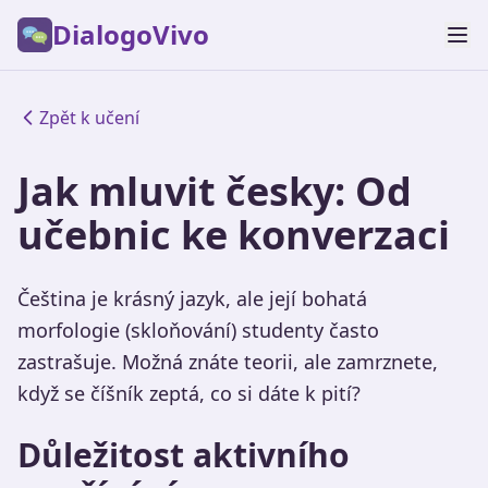
DialogoVivo
Zpět k učení
Jak mluvit česky: Od
učebnic ke konverzaci
Čeština je krásný jazyk, ale její bohatá
morfologie (skloňování) studenty často
zastrašuje. Možná znáte teorii, ale zamrznete,
když se číšník zeptá, co si dáte k pití?
Důležitost aktivního