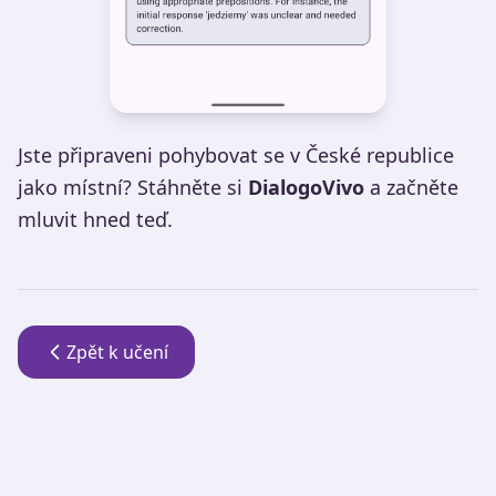
Jste připraveni pohybovat se v České republice
jako místní? Stáhněte si
DialogoVivo
a začněte
mluvit hned teď.
Zpět k učení