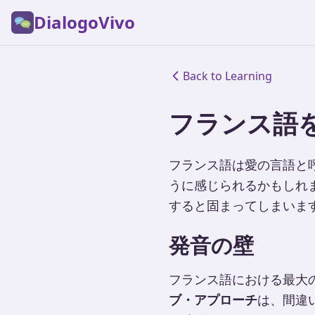
DialogoVivo
Back to Learning
フランス語
フランス語は愛の言語と
うに感じられるかもしれ
すると固まってしまいま
発音の壁
フランス語における最大
ブ・アプローチ
は、間違