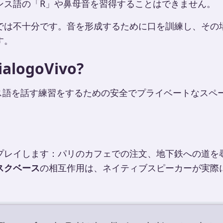
ンス語の「R」や鼻母音を習得することはできません。
では不十分です。音を形成するために口を訓練し、その
す。
ialogoVivo?
ス語を話す練習をするための安全でプライベートなスペ
プレイします：パリのカフェでの注文、地下鉄への道を
スクベース
の相互作用は、ネイティブスピーカーが実際