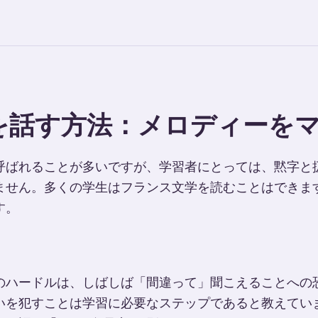
を話す方法：メロディーを
呼ばれることが多いですが、学習者にとっては、黙字と
ません。多くの学生はフランス文学を読むことはできま
す。
のハードルは、しばしば「間違って」聞こえることへの
いを犯すことは学習に必要なステップであると教えてい