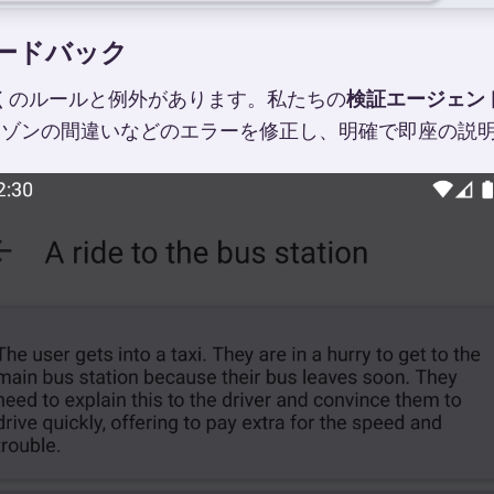
ィードバック
くのルールと例外があります。私たちの
検証エージェン
エゾンの間違いなどのエラーを修正し、明確で即座の説