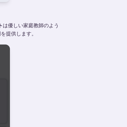
ト
は優しい家庭教師のよう
明を提供します。