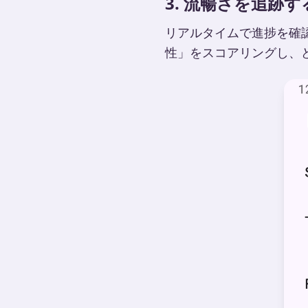
3. 流暢さを追跡す
リアルタイムで進捗を確
性」をスコアリングし、