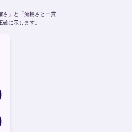
確さ」と「流暢さと一貫
正確に示します。