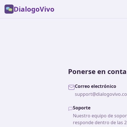
DialogoVivo
Ponerse en conta
Correo electrónico
support@dialogovivo.c
Soporte
Nuestro equipo de sopo
responde dentro de las 2