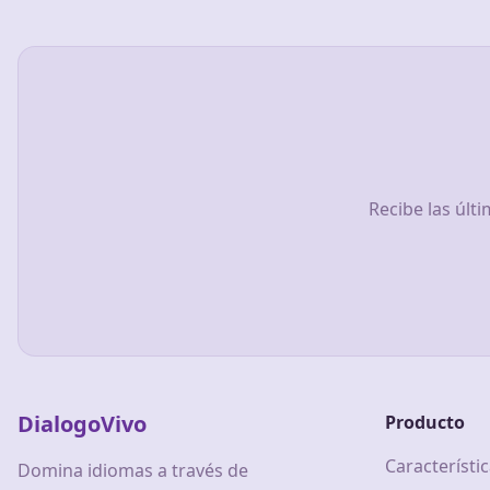
Recibe las últ
DialogoVivo
Producto
Característi
Domina idiomas a través de