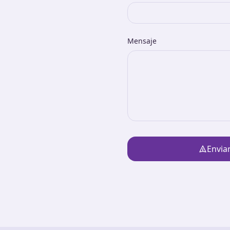
Mensaje
Envia