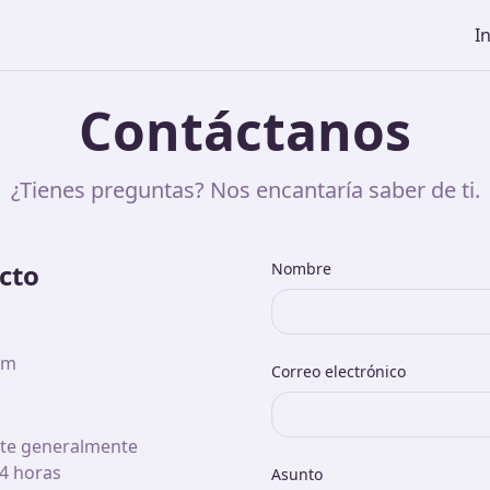
In
Contáctanos
¿Tienes preguntas? Nos encantaría saber de ti.
cto
Nombre
om
Correo electrónico
rte generalmente
4 horas
Asunto