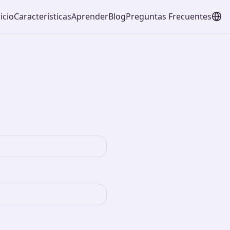
icio
Características
Aprender
Blog
Preguntas Frecuentes