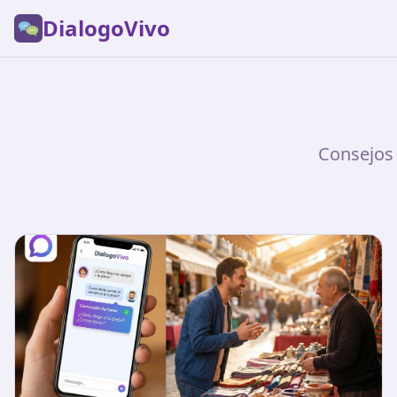
DialogoVivo
Consejos 