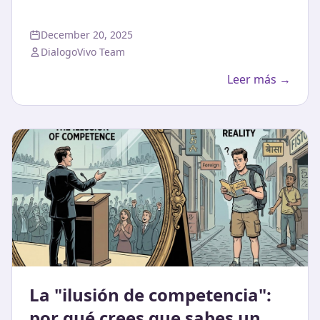
December 20, 2025
DialogoVivo Team
Leer más →
La "ilusión de competencia":
por qué crees que sabes un