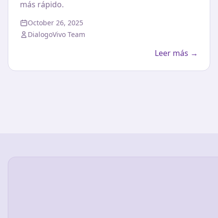
más rápido.
October 26, 2025
DialogoVivo Team
Leer más →