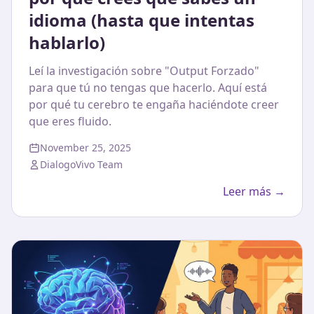
idioma (hasta que intentas
hablarlo)
Leí la investigación sobre "Output Forzado"
para que tú no tengas que hacerlo. Aquí está
por qué tu cerebro te engaña haciéndote creer
que eres fluido.
November 25, 2025
DialogoVivo Team
Leer más →