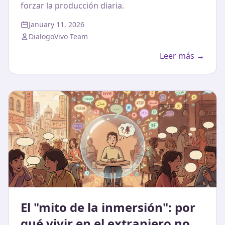
forzar la producción diaria.
January 11, 2026
DialogoVivo Team
Leer más →
El "mito de la inmersión": por
qué vivir en el extranjero no