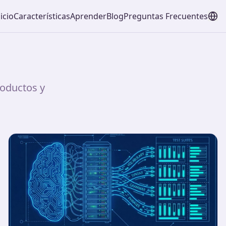
icio
Características
Aprender
Blog
Preguntas Frecuentes
roductos y