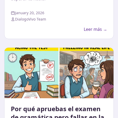
January 20, 2026
DialogoVivo Team
Leer más →
Por qué apruebas el examen
de gramática pero fallas en la