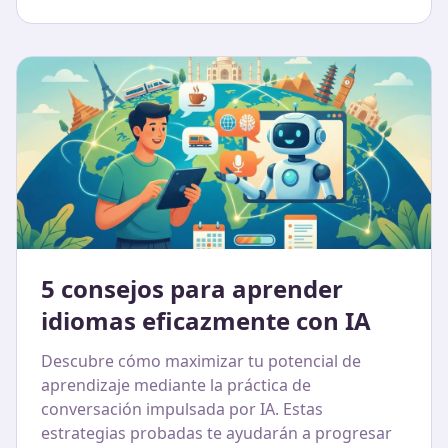
5 consejos para aprender
idiomas eficazmente con IA
Descubre cómo maximizar tu potencial de
aprendizaje mediante la práctica de
conversación impulsada por IA. Estas
estrategias probadas te ayudarán a progresar