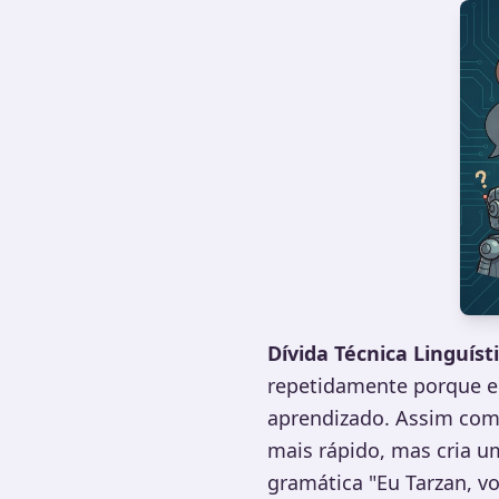
Dívida Técnica Linguíst
repetidamente porque er
aprendizado. Assim como
mais rápido, mas cria um
gramática "Eu Tarzan, vo