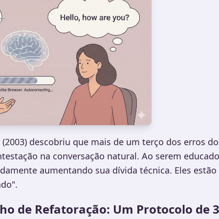
(2003) descobriu que mais de um terço dos erros do
estação na conversação natural. Ao serem educados
idamente aumentando sua dívida técnica. Eles estã
do".
lho de Refatoração: Um Protocolo de 