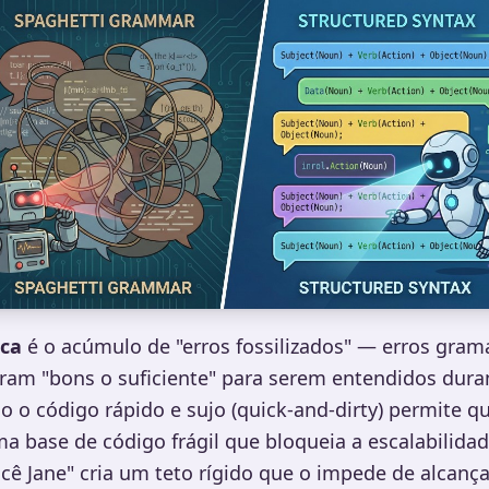
ica
é o acúmulo de "erros fossilizados" — erros gram
am "bons o suficiente" para serem entendidos durant
 o código rápido e sujo (quick-and-dirty) permite 
a base de código frágil que bloqueia a escalabilidad
cê Jane" cria um teto rígido que o impede de alcançar