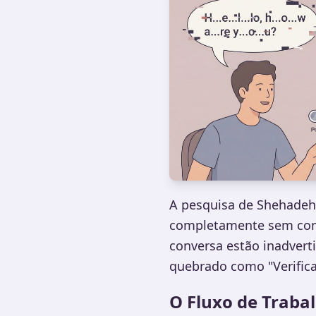
A pesquisa de Shehadeh 
completamente sem cont
conversa estão inadvert
quebrado como "Verifica
O Fluxo de Traba