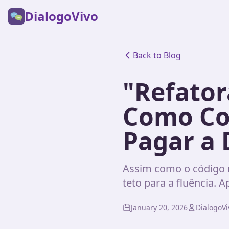
DialogoVivo
Back to Blog
"Refator
Como Cor
Pagar a 
Assim como o código rá
teto para a fluência. 
January 20, 2026
DialogoV