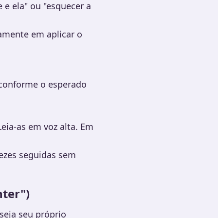
 e ela" ou "esquecer a
vamente em aplicar o
a conforme o esperado
eia-as em voz alta. Em
vezes seguidas sem
nter")
seja seu próprio