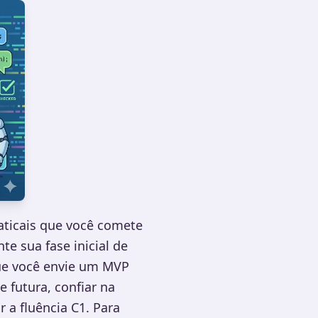
aticais que você comete
e sua fase inicial de
que você envie um MVP
e futura, confiar na
 a fluência C1. Para