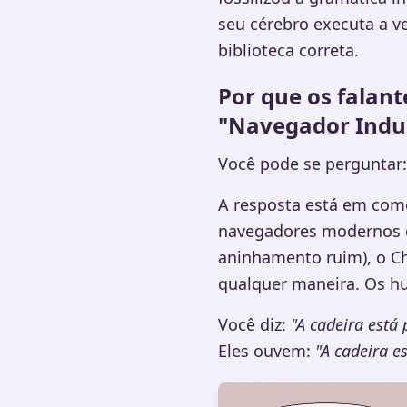
seu cérebro executa a v
biblioteca correta.
Por que os falan
"Navegador Indu
Você pode se perguntar
A resposta está em com
navegadores modernos d
aninhamento ruim), o Ch
qualquer maneira. Os h
Você diz:
"A cadeira está
Eles ouvem:
"A cadeira e