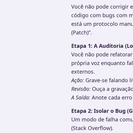
Você não pode corrigir e
código com bugs com mai
está um protocolo manual
(Patch)".
Etapa 1: A Auditoria (L
Você não pode refatorar
própria voz enquanto fal
externos.
Ação:
Grave-se falando l
Revisão:
Ouça a gravação.
A Saída:
Anote cada erro 
Etapa 2: Isolar o Bug 
Um modo de falha comum 
(Stack Overflow).