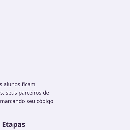
s alunos ficam
, seus parceiros de
o marcando seu código
3 Etapas