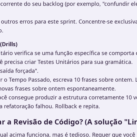
corrente do seu backlog (por exemplo, "confundir ele
outros erros para este sprint. Concentre-se exclusi
o.
Drills)
tário verifica se uma função específica se comport
ê precisa criar Testes Unitários para sua gramática.
"saída forçada".
r o Tempo Passado, escreva 10 frases sobre ontem. L
 novas frases sobre ontem espontaneamente.
cê consegue produzir a estrutura corretamente 10 
a refatoração falhou. Rollback e repita.
 a Revisão de Código? (A solução "Li
ual acima funciona, mas é tedioso. Requer que você 