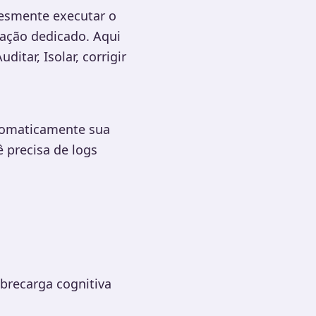
plesmente executar o
ração dedicado. Aqui
tar, Isolar, corrigir
utomaticamente sua
 precisa de logs
brecarga cognitiva