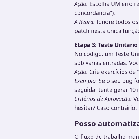
Ação:
Escolha UM erro re
concordância").
A Regra:
Ignore todos os 
patch nesta única funçã
Etapa 3: Teste Unitário (
No código, um Teste Uni
sob várias entradas. Voc
Ação:
Crie exercícios de 
Exemplo:
Se o seu bug fo
seguida, tente gerar 10
Critérios de Aprovação:
Vo
hesitar? Caso contrário, 
Posso automatizar
O fluxo de trabalho man