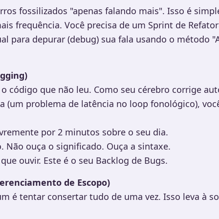
rros fossilizados "apenas falando mais". Isso é sim
s frequência. Você precisa de um Sprint de Refato
 para depurar (debug) sua fala usando o método "Audi
ogging)
 o código que não leu. Como seu cérebro corrige a
a (um problema de latência no loop fonológico), você
ivremente por 2 minutos sobre o seu dia.
 Não ouça o significado. Ouça a sintaxe.
que ouvir. Este é o seu Backlog de Bugs.
(Gerenciamento de Escopo)
é tentar consertar tudo de uma vez. Isso leva à so