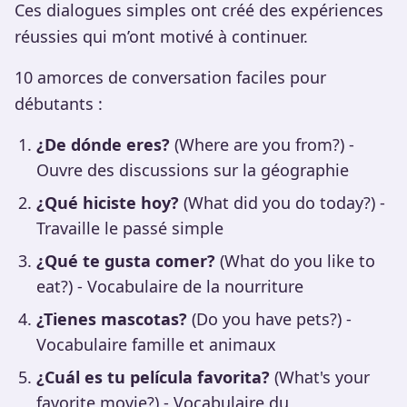
Ces dialogues simples ont créé des expériences
réussies qui m’ont motivé à continuer.
10 amorces de conversation faciles pour
débutants :
¿De dónde eres?
(Where are you from?) -
Ouvre des discussions sur la géographie
¿Qué hiciste hoy?
(What did you do today?) -
Travaille le passé simple
¿Qué te gusta comer?
(What do you like to
eat?) - Vocabulaire de la nourriture
¿Tienes mascotas?
(Do you have pets?) -
Vocabulaire famille et animaux
¿Cuál es tu película favorita?
(What's your
favorite movie?) - Vocabulaire du