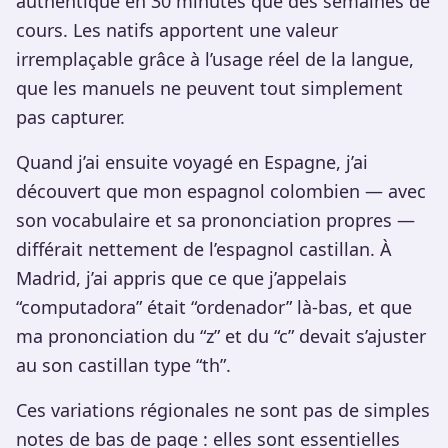
authentique en 30 minutes que des semaines de
cours. Les natifs apportent une valeur
irremplaçable grâce à l’usage réel de la langue,
que les manuels ne peuvent tout simplement
pas capturer.
Quand j’ai ensuite voyagé en Espagne, j’ai
découvert que mon espagnol colombien — avec
son vocabulaire et sa prononciation propres —
différait nettement de l’espagnol castillan. À
Madrid, j’ai appris que ce que j’appelais
“computadora” était “ordenador” là-bas, et que
ma prononciation du “z” et du “c” devait s’ajuster
au son castillan type “th”.
Ces variations régionales ne sont pas de simples
notes de bas de page : elles sont essentielles