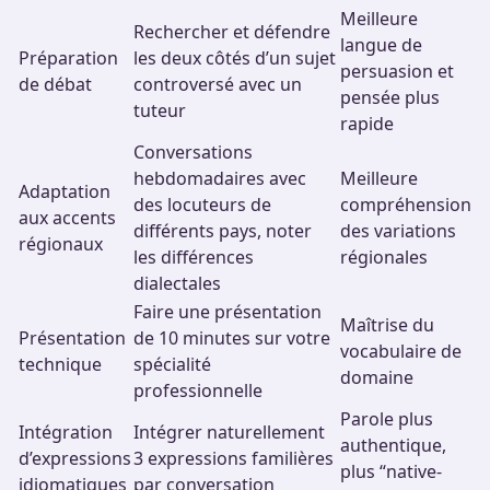
Meilleure
Rechercher et défendre
langue de
Préparation
les deux côtés d’un sujet
persuasion et
de débat
controversé avec un
pensée plus
tuteur
rapide
Conversations
hebdomadaires avec
Meilleure
Adaptation
des locuteurs de
compréhension
aux accents
différents pays, noter
des variations
régionaux
les différences
régionales
dialectales
Faire une présentation
Maîtrise du
Présentation
de 10 minutes sur votre
vocabulaire de
technique
spécialité
domaine
professionnelle
Parole plus
Intégration
Intégrer naturellement
authentique,
d’expressions
3 expressions familières
plus “native-
idiomatiques
par conversation